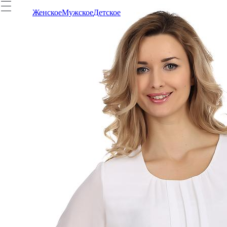
Женское
Мужское
Детское