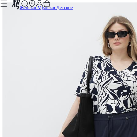
Женское
Мужское
Детское