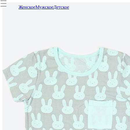
Женское
Мужское
Детское