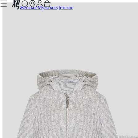
Женское
Мужское
Детское