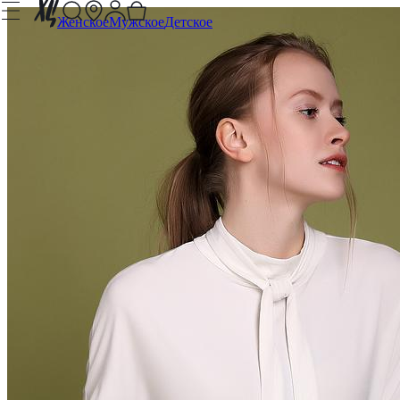
Женское
Мужское
Детское