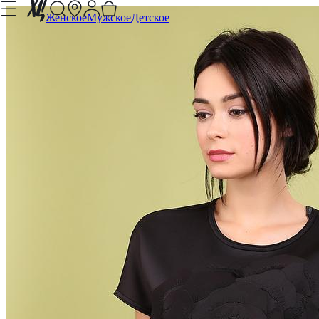
Женское
Мужское
Детское