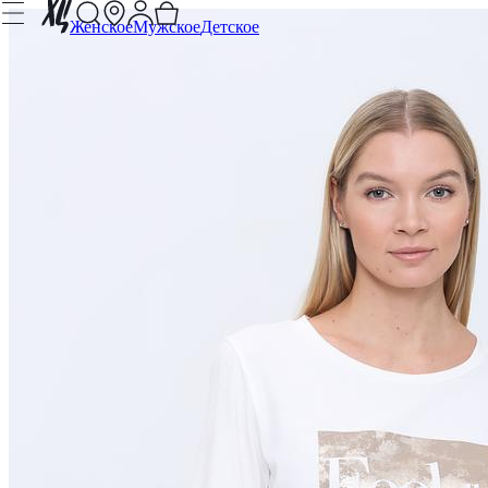
Женское
Мужское
Детское