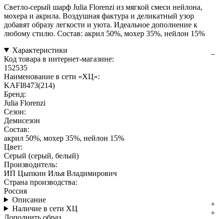
Светло-серый шарф Julia Florenzi из мягкой смеси нейлона,
мохера и акрила. Воздушная фактура и деликатный узор
добавят образу легкости и уюта. Идеальное дополнение к
любому стилю. Состав: акрил 50%, мохер 35%, нейлон 15%
Характеристики
Код товара в интернет-магазине:
152535
Наименование в сети «ХЦ»:
KAFI8473(214)
Бренд:
Julia Florenzi
Сезон:
Демисезон
Состав:
акрил 50%, мохер 35%, нейлон 15%
Цвет:
Серый (серый, белый)
Производитель:
ИП Цыпкин Илья Владимирович
Страна производства:
Россия
Описание
Наличие в сети ХЦ
Дополнить образ