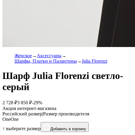
Женское
Аксессуары
Шарфы, Платки и Палантины
Julia Florenzi
Шарф Julia Florenzi светло-
серый
2 728 ₽
3 850 ₽
-29%
Акция интернет-магазина
Российский размер
|
Размер производителя
One
One
↑ выберите размер
Добавить в корзину