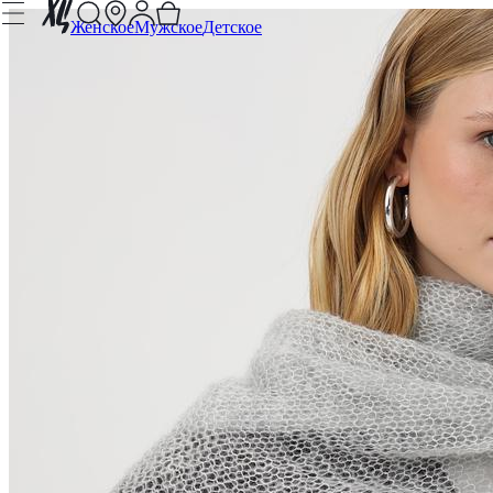
Женское
Мужское
Детское