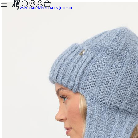
Женское
Мужское
Детское