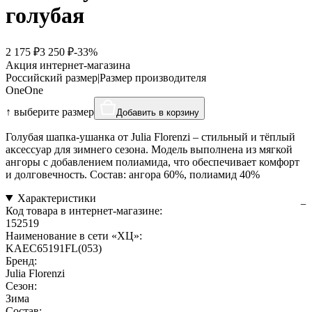
голубая
2 175 ₽
3 250 ₽
-33%
Акция интернет-магазина
Российский размер
|
Размер производителя
One
One
↑ выберите размер
Добавить в корзину
Голубая шапка-ушанка от Julia Florenzi – стильный и тёплый
аксессуар для зимнего сезона. Модель выполнена из мягкой
ангоры с добавлением полиамида, что обеспечивает комфорт
и долговечность. Состав: ангора 60%, полиамид 40%
Характеристики
Код товара в интернет-магазине:
152519
Наименование в сети «ХЦ»:
KAEC65191FL(053)
Бренд:
Julia Florenzi
Сезон:
Зима
Состав: