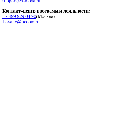
support@x-moda.ru
Контакт–центр программы лояльности:
+7 499 929 04 90
(Москва)
Loyalty@hcdom.ru