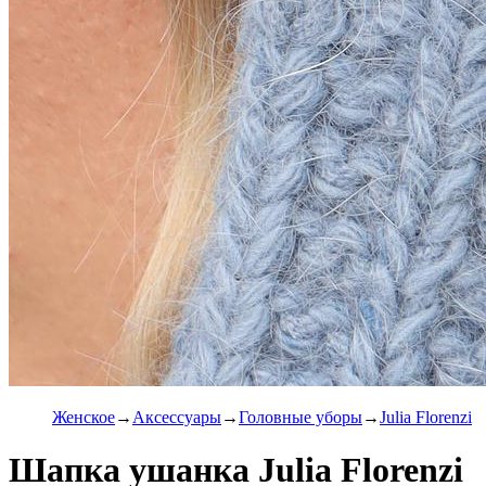
Женское
Аксессуары
Головные уборы
Julia Florenzi
Шапка ушанка Julia Florenzi