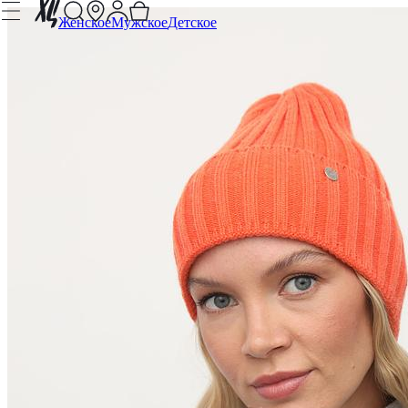
Женское
Мужское
Детское