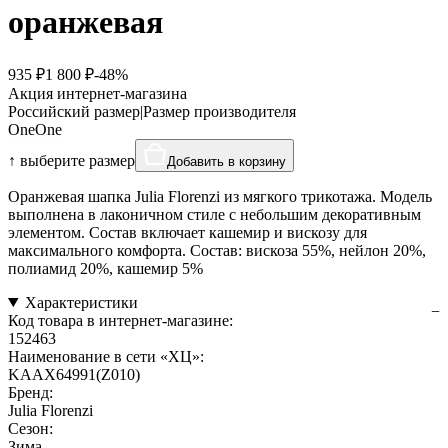
оранжевая
935 ₽
1 800 ₽
-48%
Акция интернет-магазина
Российский размер
|
Размер производителя
One
One
↑ выберите размер
Добавить в корзину
Оранжевая шапка Julia Florenzi из мягкого трикотажа. Модель
выполнена в лаконичном стиле с небольшим декоративным
элементом. Состав включает кашемир и вискозу для
максимального комфорта. Состав: вискоза 55%, нейлон 20%,
полиамид 20%, кашемир 5%
Характеристики
Код товара в интернет-магазине:
152463
Наименование в сети «ХЦ»:
KAAX64991(Z010)
Бренд:
Julia Florenzi
Сезон:
Зима