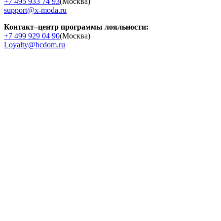
+7 495 933 74 93
(Москва)
support@x-moda.ru
Контакт–центр программы лояльности:
+7 499 929 04 90
(Москва)
Loyalty@hcdom.ru