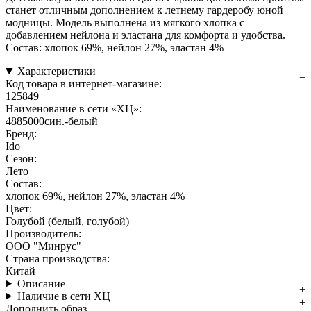
станет отличным дополнением к летнему гардеробу юной
модницы. Модель выполнена из мягкого хлопка с
добавлением нейлона и эластана для комфорта и удобства.
Состав: хлопок 69%, нейлон 27%, эластан 4%
Характеристики
Код товара в интернет-магазине:
125849
Наименование в сети «ХЦ»:
4885000син.-белый
Бренд:
Ido
Сезон:
Лето
Состав:
хлопок 69%, нейлон 27%, эластан 4%
Цвет:
Голубой (белый, голубой)
Производитель:
ООО "Минрус"
Страна производства:
Китай
Описание
Наличие в сети ХЦ
Дополнить образ