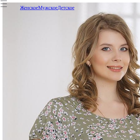
Женское
Мужское
Детское