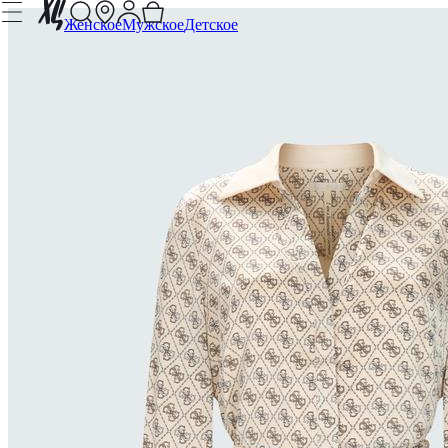
Женское
Мужское
Детское