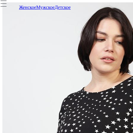
Женское
Мужское
Детское