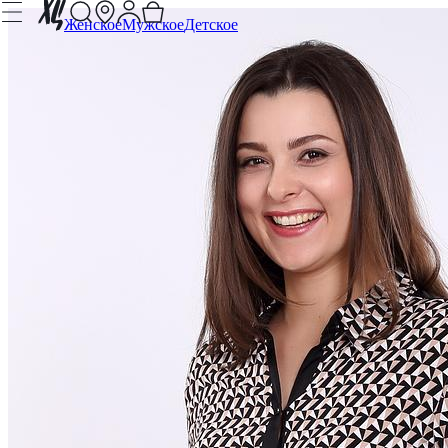
Женское
Мужское
Детское