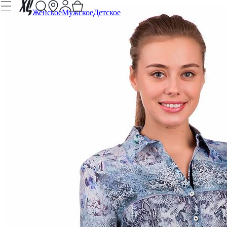
Женское
Мужское
Детское