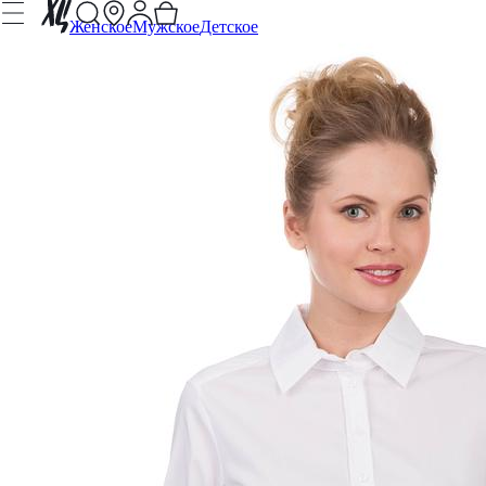
Женское
Мужское
Детское