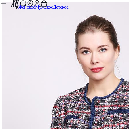
Женское
Мужское
Детское