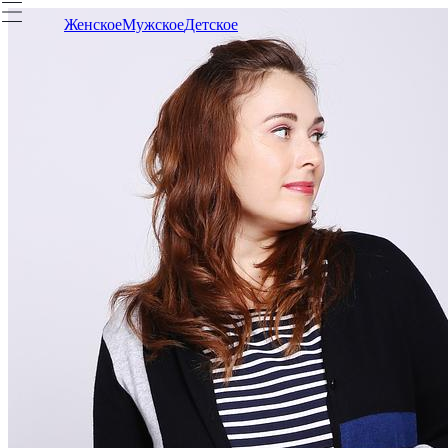
Женское
Мужское
Детское