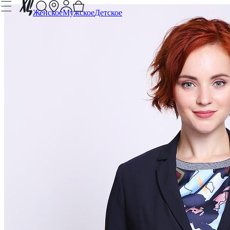
Женское
Мужское
Детское