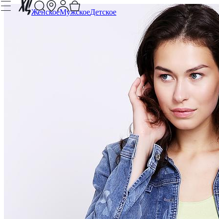
Женское
Мужское
Детское