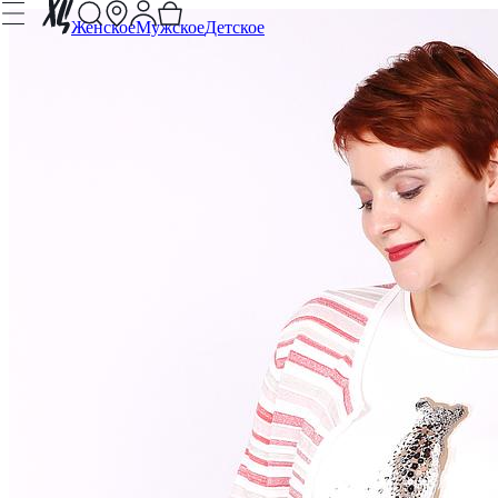
Женское
Мужское
Детское