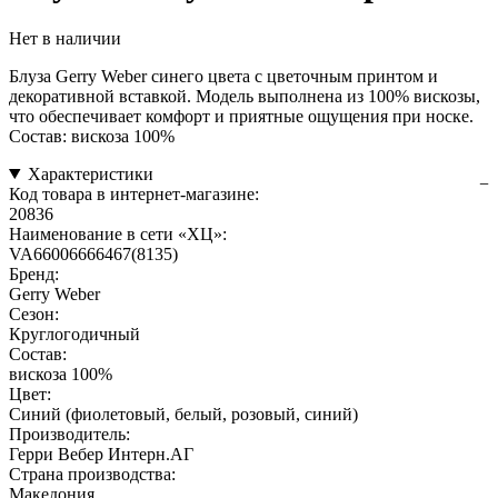
Нет в наличии
Блуза Gerry Weber синего цвета с цветочным принтом и
декоративной вставкой. Модель выполнена из 100% вискозы,
что обеспечивает комфорт и приятные ощущения при носке.
Состав: вискоза 100%
Характеристики
Код товара в интернет-магазине:
20836
Наименование в сети «ХЦ»:
VA66006666467(8135)
Бренд:
Gerry Weber
Сезон:
Круглогодичный
Состав:
вискоза 100%
Цвет:
Синий (фиолетовый, белый, розовый, синий)
Производитель:
Герри Вебер Интерн.АГ
Страна производства:
Македония