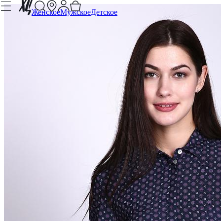
Женское
Мужское
Детское