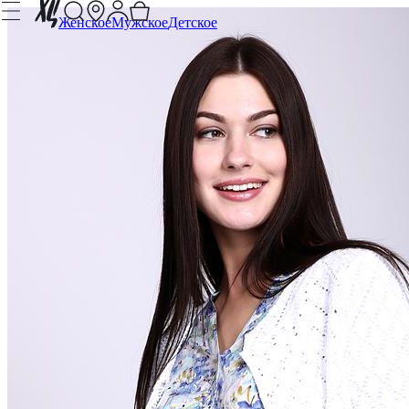
Женское
Мужское
Детское