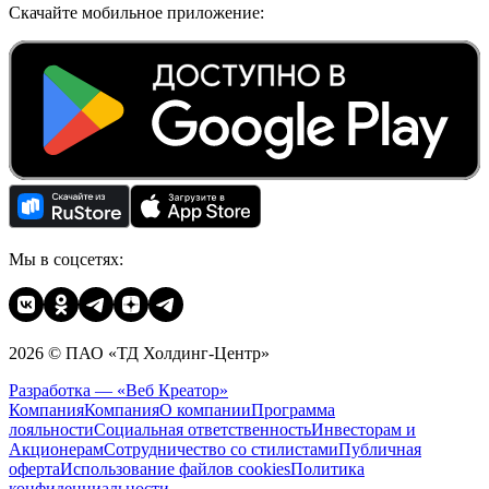
Скачайте мобильное приложение:
Мы в соцсетях:
2026 © ПАО «ТД Холдинг-Центр»
Разработка — «Веб Креатор»
Компания
Компания
О компании
Программа
лояльности
Социальная ответственность
Инвесторам и
Акционерам
Сотрудничество со стилистами
Публичная
оферта
Использование файлов cookies
Политика
конфиденциальности