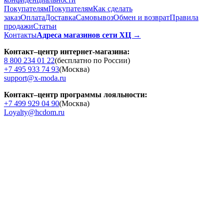
Покупателям
Покупателям
Как сделать
заказ
Оплата
Доставка
Cамовывоз
Обмен и возврат
Правила
продажи
Статьи
Контакты
Адреса магазинов сети ХЦ →
Контакт–центр интернет-магазина:
8 800 234 01 22
(бесплатно по России)
+7 495 933 74 93
(Москва)
support@x-moda.ru
Контакт–центр программы лояльности:
+7 499 929 04 90
(Москва)
Loyalty@hcdom.ru