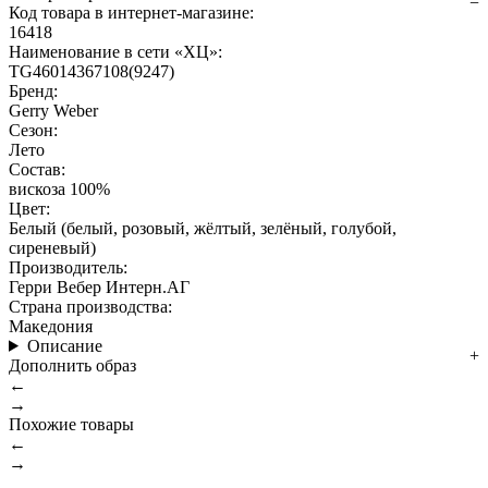
Код товара в интернет-магазине:
16418
Наименование в сети «ХЦ»:
TG46014367108(9247)
Бренд:
Gerry Weber
Сезон:
Лето
Состав:
вискоза 100%
Цвет:
Белый (белый, розовый, жёлтый, зелёный, голубой,
сиреневый)
Производитель:
Герри Вебер Интерн.АГ
Страна производства:
Македония
Описание
Дополнить образ
←
→
Похожие товары
←
→