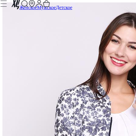
Женское
Мужское
Детское