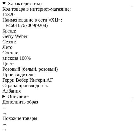
Характеристики
Код товара в интернет-магазине:
15820
Наименование в сети «ХЦ»:
TF46016767069(9204)
Бренд:
Gerry Weber
Сезон:
Лето
Состав:
вискоза 100%
Цвет:
Розовый (белый, розовый)
Производитель:
Герри Вебер Интерн.АГ
Страна производства:
Албания
Описание
Дополнить образ
←
→
Похожие товары
←
→