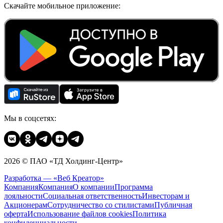
Скачайте мобильное приложение:
Мы в соцсетях:
2026 © ПАО «ТД Холдинг-Центр»
Разработка — «Веб Креатор»
Компания
Компания
О компании
Программа
лояльности
Социальная ответственность
Инвесторам и
Акционерам
Сотрудничество со стилистами
Публичная
оферта
Использование файлов cookies
Политика
конфиденциальности