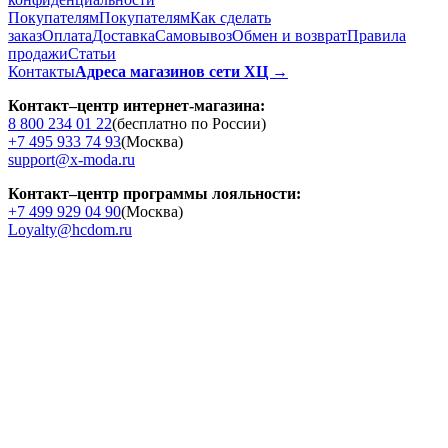
Покупателям
Покупателям
Как сделать
заказ
Оплата
Доставка
Cамовывоз
Обмен и возврат
Правила
продажи
Статьи
Контакты
Адреса магазинов сети ХЦ →
Контакт–центр интернет-магазина:
8 800 234 01 22
(бесплатно по России)
+7 495 933 74 93
(Москва)
support@x-moda.ru
Контакт–центр программы лояльности:
+7 499 929 04 90
(Москва)
Loyalty@hcdom.ru