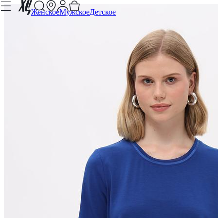
Женское
Мужское
Детское