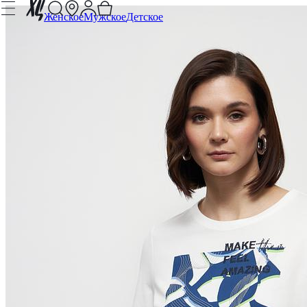
Женское
Мужское
Детское