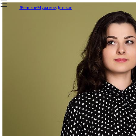
Женское
Мужское
Детское