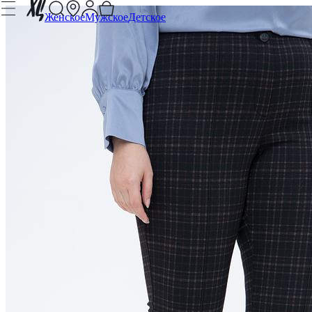
Женское
Мужское
Детское