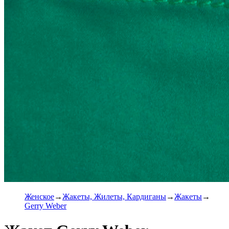
Женское
Жакеты, Жилеты, Кардиганы
Жакеты
Gerry Weber