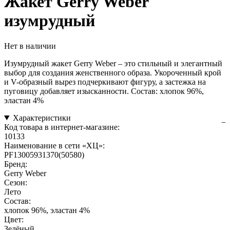
Жакет Gerry Weber
изумрудный
Нет в наличии
Изумрудный жакет Gerry Weber – это стильный и элегантный
выбор для создания женственного образа. Укороченный крой
и V-образный вырез подчеркивают фигуру, а застежка на
пуговицу добавляет изысканности. Состав: хлопок 96%,
эластан 4%
Характеристики
Код товара в интернет-магазине:
10133
Наименование в сети «ХЦ»:
PF13005931370(50580)
Бренд:
Gerry Weber
Сезон:
Лето
Состав:
хлопок 96%, эластан 4%
Цвет:
Зелёный