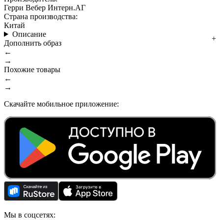
Герри Вебер Интерн.АГ
Страна производства:
Китай
Описание
Дополнить образ
←
→
Похожие товары
←
→
Скачайте мобильное приложение:
Мы в соцсетях: