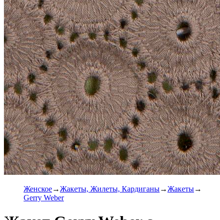
Женское
Жакеты, Жилеты, Кардиганы
Жакеты
Gerry Weber