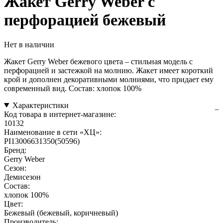
Жакет Gerry Weber с
перфорацией бежевый
Нет в наличии
Жакет Gerry Weber бежевого цвета – стильная модель с
перфорацией и застежкой на молнию. Жакет имеет короткий
крой и дополнен декоративными молниями, что придает ему
современный вид. Состав: хлопок 100%
Характеристики
Код товара в интернет-магазине:
10132
Наименование в сети «ХЦ»:
PI13006631350(50596)
Бренд:
Gerry Weber
Сезон:
Демисезон
Состав:
хлопок 100%
Цвет:
Бежевый (бежевый, коричневый)
Производитель: