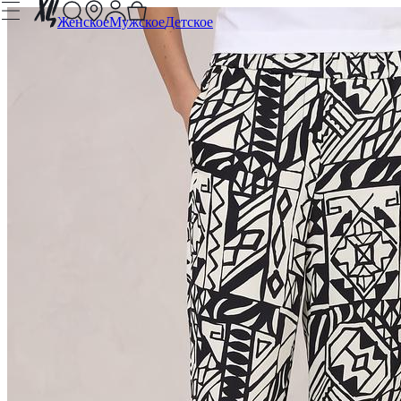
Женское
Мужское
Детское