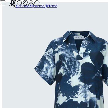
Женское
Мужское
Детское