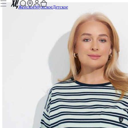
Женское
Мужское
Детское