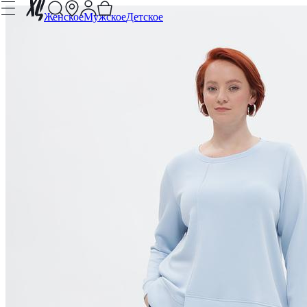
Женское
Мужское
Детское