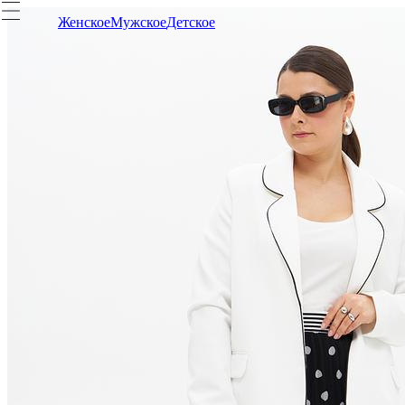
Женское
Мужское
Детское