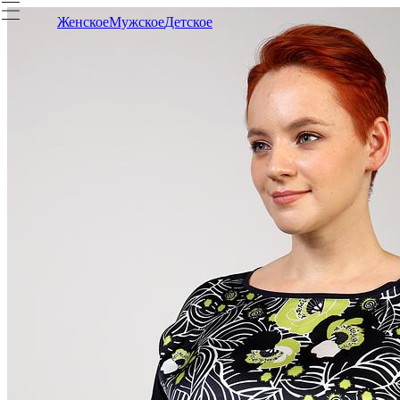
Женское
Мужское
Детское