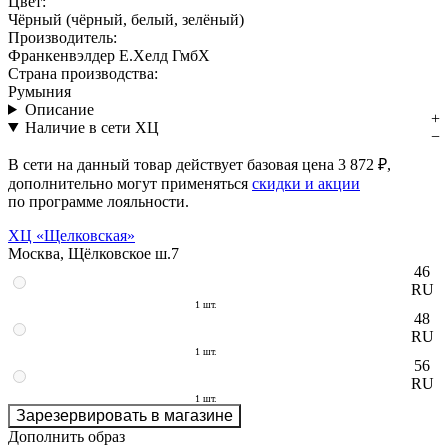
Цвет:
Чёрный (чёрный, белый, зелёный)
Производитель:
Франкенвэлдер Е.Хелд ГмбХ
Страна производства:
Румыния
Описание
Наличие в сети ХЦ
В сети на данный товар действует базовая цена
3 872 ₽
,
дополнительно могут применяться
скидки и акции
по программе лояльности.
ХЦ «Щелковская»
Москва, Щёлковское ш.7
46
RU
1 шт.
48
RU
1 шт.
56
RU
1 шт.
Зарезервировать в магазине
Дополнить образ