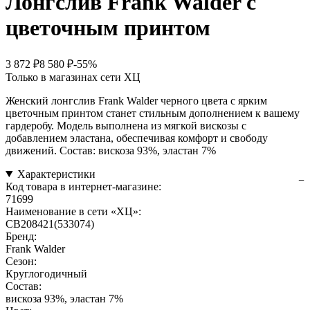
Лонгслив Frank Walder с
цветочным принтом
3 872 ₽
8 580 ₽
-55%
Только в магазинах сети ХЦ
Женский лонгслив Frank Walder черного цвета с ярким
цветочным принтом станет стильным дополнением к вашему
гардеробу. Модель выполнена из мягкой вискозы с
добавлением эластана, обеспечивая комфорт и свободу
движений. Состав: вискоза 93%, эластан 7%
Характеристики
Код товара в интернет-магазине:
71699
Наименование в сети «ХЦ»:
CB208421(533074)
Бренд:
Frank Walder
Сезон:
Круглогодичный
Состав:
вискоза 93%, эластан 7%