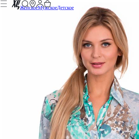
Женское
Мужское
Детское