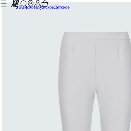
Женское
Мужское
Детское