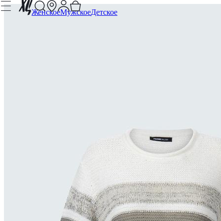
Женское
Мужское
Детское