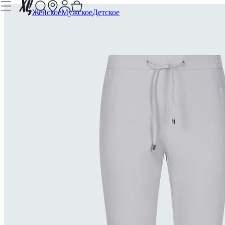
Женское
Мужское
Детское