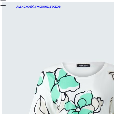
Женское
Мужское
Детское