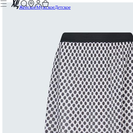
Женское
Мужское
Детское