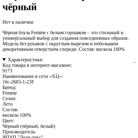
чёрный
Нет в наличии
Чёрная блуза Femme с белым горошком – это стильный и
универсальный выбор для создания повседневных образов.
Модель без рукавов с округлым вырезом и небольшим
декоративным отверстием спереди. Состав: вискоза 100%
Характеристики
Код товара в интернет-магазине:
9173
Наименование в сети «ХЦ»:
16с-2683-1-23F
Бренд:
Femme
Сезон:
Лето
Состав:
вискоза 100%
Цвет:
Чёрный (чёрный, белый)
Производитель:
ЧПУП "Леди-текс"