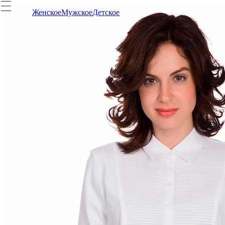
Женское
Мужское
Детское