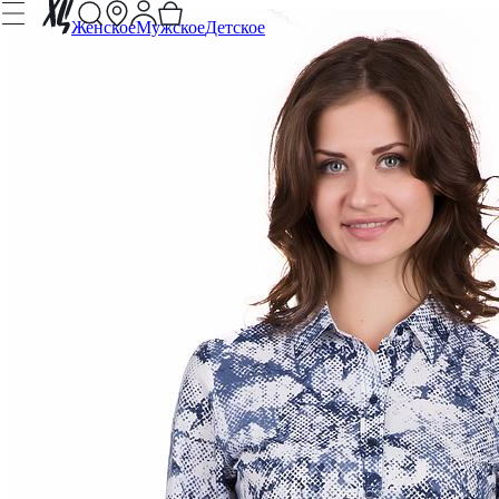
Женское
Мужское
Детское