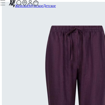
Женское
Мужское
Детское